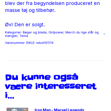
blev der fra begyndelsen produceret en
masse tøj og tilbehør.
Øv! Den er solgt.
Kategorier:
Bøger og blade
,
Girlpower
,
Merch du lige står og
mangler
,
Tema
Varenummer (SKU):
rebot101174
Du kunne også
være interesseret
i…
Iron Man - Marvel Legends