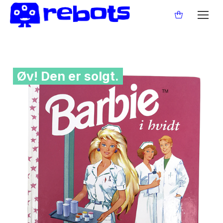
Øv! Den er solgt.