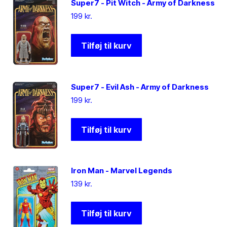
Super7 - Pit Witch - Army of Darkness
199
kr.
Tilføj til kurv
Super7 - Evil Ash - Army of Darkness
199
kr.
Tilføj til kurv
Iron Man - Marvel Legends
139
kr.
Tilføj til kurv