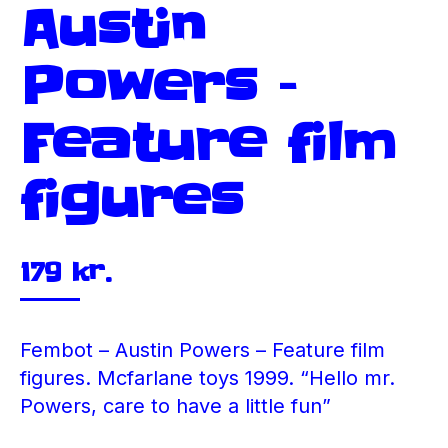
Austin
Powers –
Feature film
figures
179
kr.
Fembot – Austin Powers – Feature film
figures. Mcfarlane toys 1999. “Hello mr.
Powers, care to have a little fun”