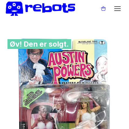
Øv! Den er solgt.