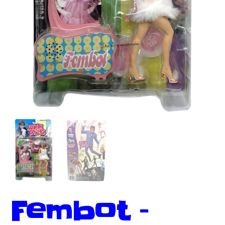
Fembot –