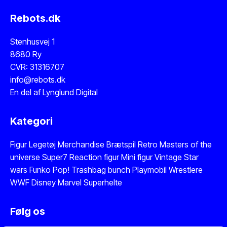
Rebots.dk
Stenhusvej 1
8680 Ry
CVR: 31316707
info@rebots.dk
En del af
Lynglund Digital
Kategori
Figur
Legetøj
Merchandise
Brætspil
Retro Masters of the
universe
Super7 Reaction figur
Mini figur
Vintage Star
wars
Funko Pop!
Trashbag bunch
Playmobil
Wrestlere
WWF
Disney
Marvel
Superhelte
Følg os