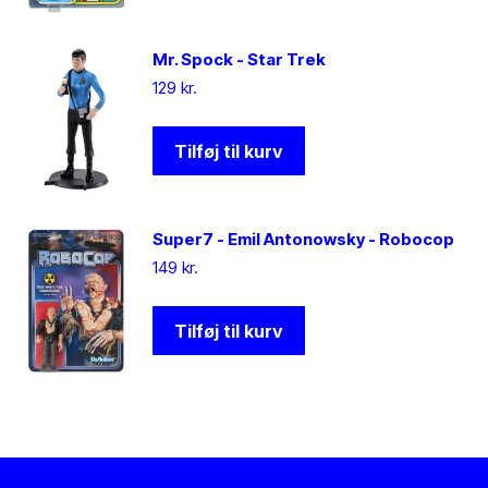
Mr. Spock - Star Trek
129
kr.
Tilføj til kurv
Super7 - Emil Antonowsky - Robocop
149
kr.
Tilføj til kurv