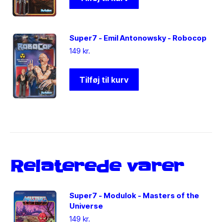
Super7 - Emil Antonowsky - Robocop
149
kr.
Tilføj til kurv
Relaterede varer
Super7 - Modulok - Masters of the
Universe
149
kr.