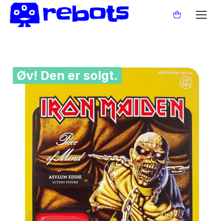
Øv! Den er solgt.