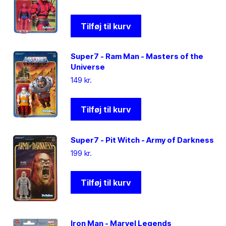
Tilføj til kurv
Super7 - Ram Man - Masters of the
Universe
149
kr.
Tilføj til kurv
Super7 - Pit Witch - Army of Darkness
199
kr.
Tilføj til kurv
Iron Man - Marvel Legends