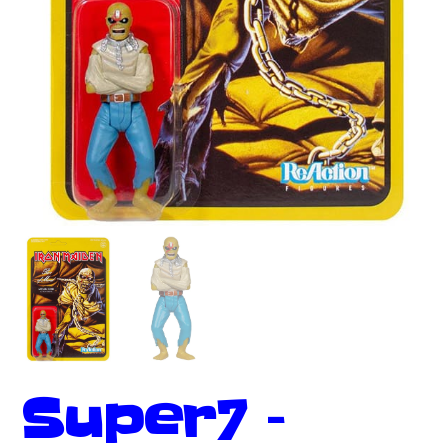
Super7 –