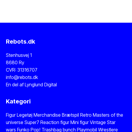
Rebots.dk
Stenhusvej 1
8680 Ry
CVR: 31316707
info@rebots.dk
En del af
Lynglund Digital
Kategori
Figur
Legetøj
Merchandise
Brætspil
Retro Masters of the
universe
Super7 Reaction figur
Mini figur
Vintage Star
wars
Funko Pop!
Trashbag bunch
Playmobil
Wrestlere