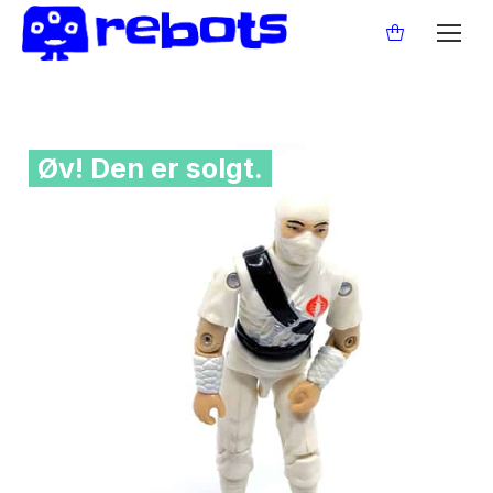
Øv! Den er solgt.