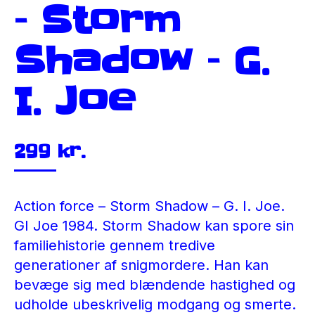
– Storm
Shadow – G.
I. Joe
299
kr.
Action force – Storm Shadow – G. I. Joe.
GI Joe 1984. Storm Shadow kan spore sin
familiehistorie gennem tredive
generationer af snigmordere. Han kan
bevæge sig med blændende hastighed og
udholde ubeskrivelig modgang og smerte.