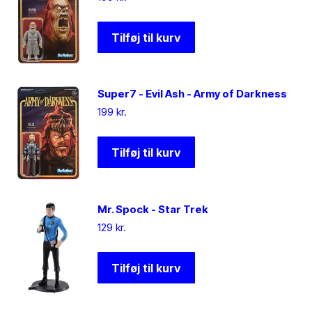
Tilføj til kurv
Super7 - Evil Ash - Army of Darkness
199
kr.
Tilføj til kurv
Mr. Spock - Star Trek
129
kr.
Tilføj til kurv