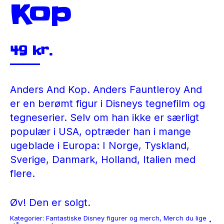
Kop
49
kr.
Anders And Kop. Anders Fauntleroy And
er en berømt figur i Disneys tegnefilm og
tegneserier. Selv om han ikke er særligt
populær i USA, optræder han i mange
ugeblade i Europa: I Norge, Tyskland,
Sverige, Danmark, Holland, Italien med
flere.
Øv! Den er solgt.
Kategorier:
Fantastiske Disney figurer og merch
,
Merch du lige