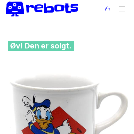
Øv! Den er solgt.