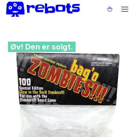
Øv! Den er solgt.