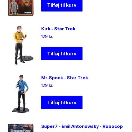
Tilføj til kurv
Kirk - Star Trek
129
kr.
Tilføj til kurv
Mr. Spock - Star Trek
129
kr.
Tilføj til kurv
Super7 - Emil Antonowsky - Robocop