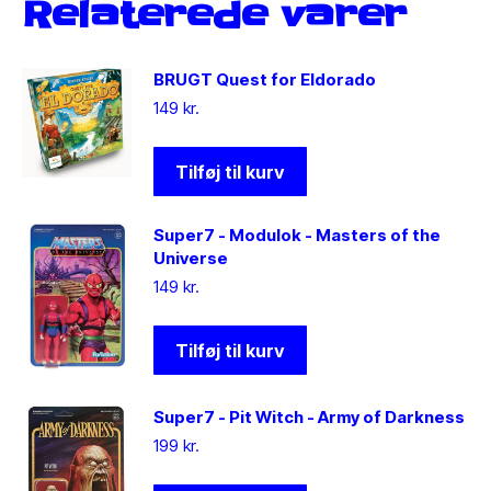
Relaterede varer
BRUGT Quest for Eldorado
149
kr.
Tilføj til kurv
Super7 - Modulok - Masters of the
Universe
149
kr.
Tilføj til kurv
Super7 - Pit Witch - Army of Darkness
199
kr.