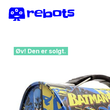
Øv! Den er solgt.