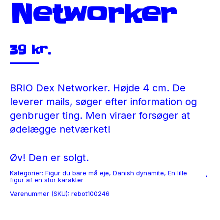
Networker
39
kr.
BRIO Dex Networker. Højde 4 cm. De
leverer mails, søger efter information og
genbruger ting. Men viraer forsøger at
ødelægge netværket!
Øv! Den er solgt.
Kategorier:
Figur du bare må eje
,
Danish dynamite
,
En lille
figur af en stor karakter
Varenummer (SKU):
rebot100246