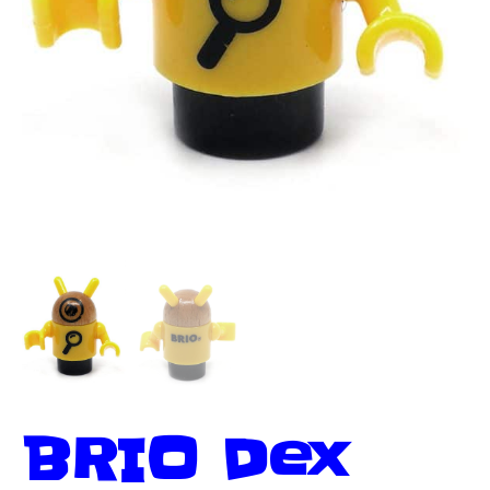
BRIO Dex