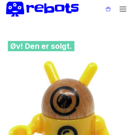
Øv! Den er solgt.