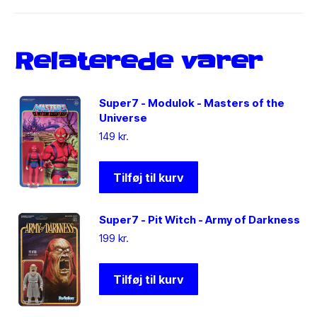
Relaterede varer
Super7 - Modulok - Masters of the
Universe
149
kr.
Tilføj til kurv
Super7 - Pit Witch - Army of Darkness
199
kr.
Tilføj til kurv