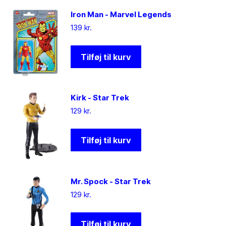
Iron Man - Marvel Legends
139
kr.
Tilføj til kurv
Kirk - Star Trek
129
kr.
Tilføj til kurv
Mr. Spock - Star Trek
129
kr.
Tilføj til kurv