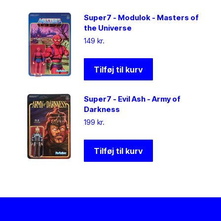
Super7 - Modulok - Masters of
the Universe
149
kr.
Tilføj til kurv
Super7 - Evil Ash - Army of
Darkness
199
kr.
Tilføj til kurv