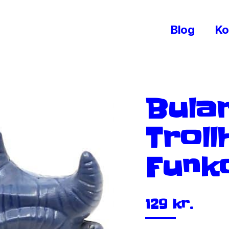
Blog
Ko
Bular
Troll
Funk
129
kr.