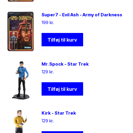
Super7 - Evil Ash - Army of Darkness
199
kr.
Tilføj til kurv
Mr. Spock - Star Trek
129
kr.
Tilføj til kurv
Kirk - Star Trek
129
kr.