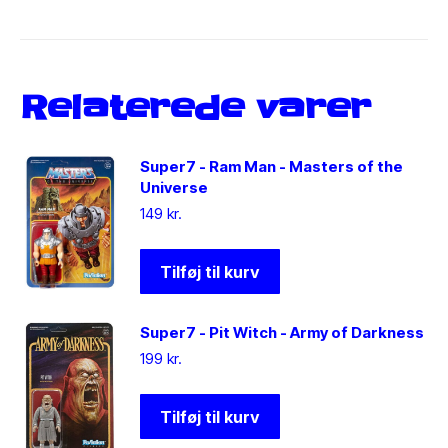
Relaterede varer
Super7 - Ram Man - Masters of the
Universe
149
kr.
Tilføj til kurv
Super7 - Pit Witch - Army of Darkness
199
kr.
Tilføj til kurv