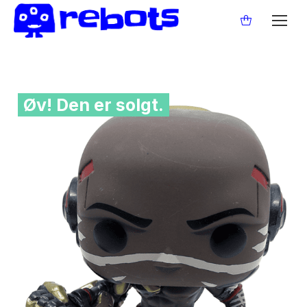
Øv! Den er solgt.