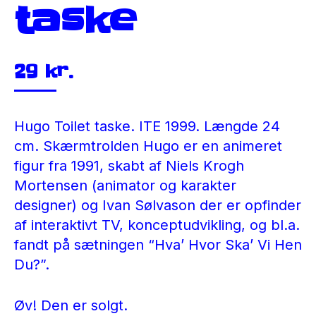
taske
29
kr.
Hugo Toilet taske. ITE 1999. Længde 24
cm. Skærmtrolden Hugo er en animeret
figur fra 1991, skabt af Niels Krogh
Mortensen (animator og karakter
designer) og Ivan Sølvason der er opfinder
af interaktivt TV, konceptudvikling, og bl.a.
fandt på sætningen “Hva’ Hvor Ska’ Vi Hen
Du?”.
Øv! Den er solgt.