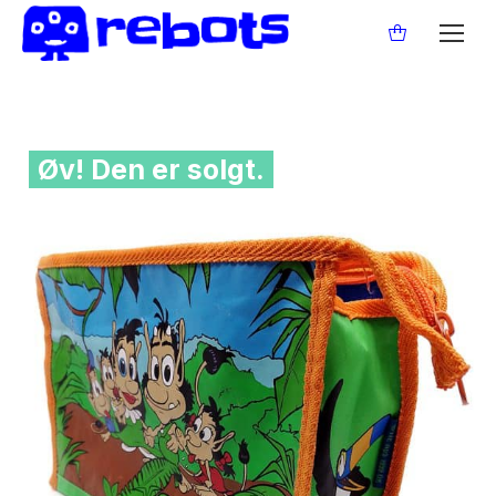
Øv! Den er solgt.