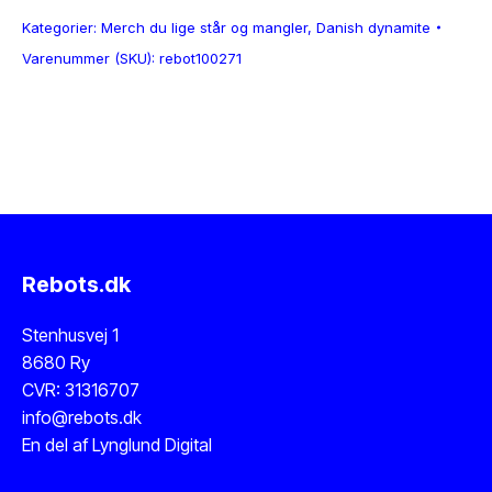
Kategorier:
Merch du lige står og mangler
,
Danish dynamite
Varenummer (SKU):
rebot100271
Rebots.dk
Stenhusvej 1
8680 Ry
CVR: 31316707
info@rebots.dk
En del af
Lynglund Digital