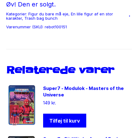
Øv! Den er solgt.
Kategorier:
Figur du bare må eje
,
En lille figur af en stor
karakter
,
Trash bag bunch
Varenummer (SKU):
rebot100151
Relaterede varer
Super7 - Modulok - Masters of the
Universe
149
kr.
Tilføj til kurv