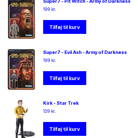
Super7 - Pit Witch - Army of Darkness
199
kr.
Tilføj til kurv
Super7 - Evil Ash - Army of Darkness
199
kr.
Tilføj til kurv
Kirk - Star Trek
129
kr.
Tilføj til kurv