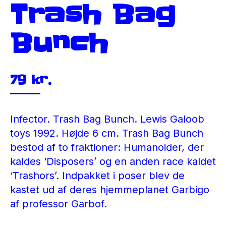
Trash Bag
Bunch
79
kr.
Infector. Trash Bag Bunch. Lewis Galoob
toys 1992. Højde 6 cm. Trash Bag Bunch
bestod af to fraktioner: Humanoider, der
kaldes ‘Disposers’ og en anden race kaldet
‘Trashors’. Indpakket i poser blev de
kastet ud af deres hjemmeplanet Garbigo
af professor Garbof.