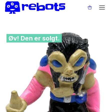
Øv! Den er solgt.