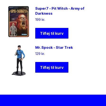
Super7 - Pit Witch - Army of
Darkness
199
kr.
Tilføj til kurv
Mr. Spock - Star Trek
129
kr.
Tilføj til kurv