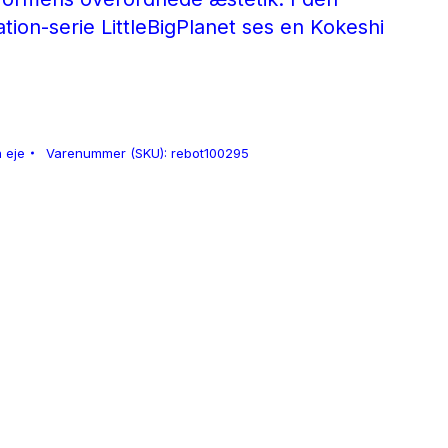
ion-serie LittleBigPlanet ses en Kokeshi
 eje
Varenummer (SKU):
rebot100295