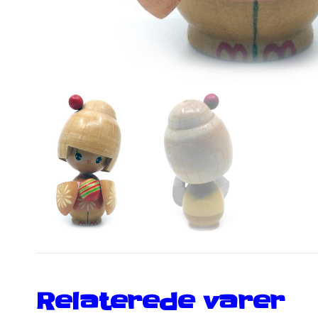
Relaterede varer