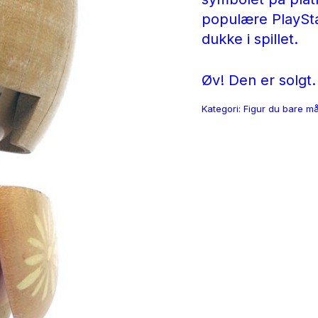
populære PlayStat
dukke i spillet.
Øv! Den er solgt.
Kategori:
Figur du bare må