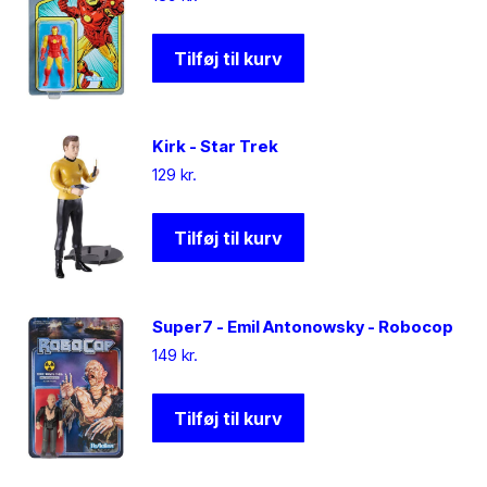
Tilføj til kurv
Kirk - Star Trek
129
kr.
Tilføj til kurv
Super7 - Emil Antonowsky - Robocop
149
kr.
Tilføj til kurv