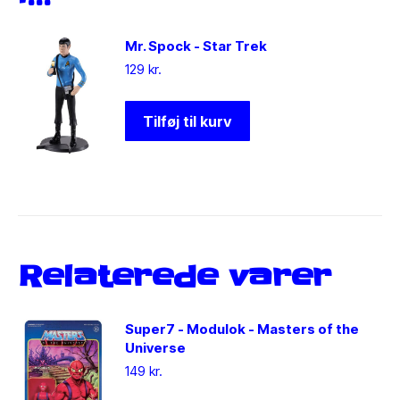
Mr. Spock - Star Trek
129
kr.
Tilføj til kurv
Relaterede varer
Super7 - Modulok - Masters of the
Universe
149
kr.