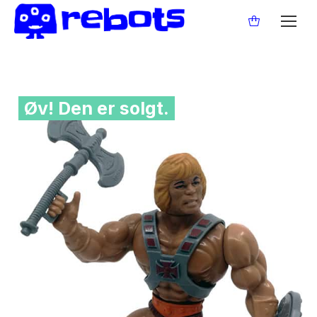
Øv! Den er solgt.