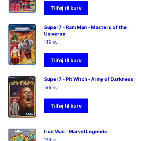
Tilføj til kurv
Super7 - Ram Man - Masters of the
Universe
149
kr.
Tilføj til kurv
Super7 - Pit Witch - Army of Darkness
199
kr.
Tilføj til kurv
Iron Man - Marvel Legends
139
kr.