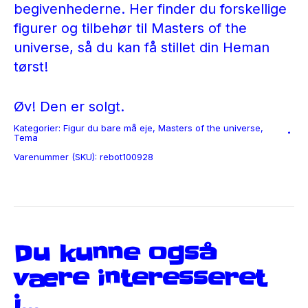
begivenhederne. Her finder du forskellige
figurer og tilbehør til Masters of the
universe, så du kan få stillet din Heman
tørst!
Øv! Den er solgt.
Kategorier:
Figur du bare må eje
,
Masters of the universe
,
Tema
Varenummer (SKU):
rebot100928
Du kunne også
være interesseret
i…