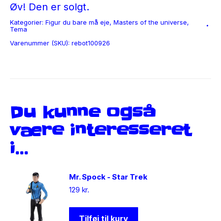
Øv! Den er solgt.
Kategorier:
Figur du bare må eje
,
Masters of the universe
,
Tema
Varenummer (SKU):
rebot100926
Du kunne også
være interesseret
i…
Mr. Spock - Star Trek
129
kr.
Tilføj til kurv