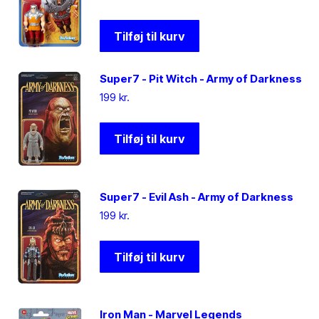
Tilføj til kurv
Super7 - Pit Witch - Army of Darkness
199
kr.
Tilføj til kurv
Super7 - Evil Ash - Army of Darkness
199
kr.
Tilføj til kurv
Iron Man - Marvel Legends