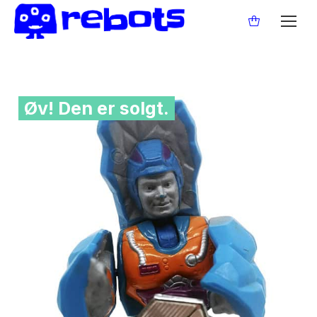
Øv! Den er solgt.