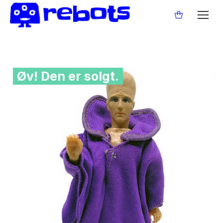
Øv! Den er solgt.