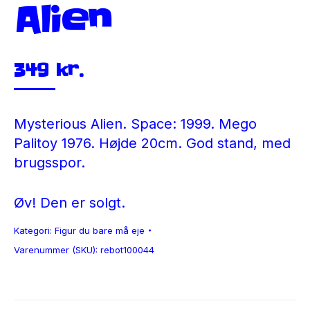
Alien
349
kr.
Mysterious Alien. Space: 1999. Mego
Palitoy 1976. Højde 20cm. God stand, med
brugsspor.
Øv! Den er solgt.
Kategori:
Figur du bare må eje
Varenummer (SKU):
rebot100044