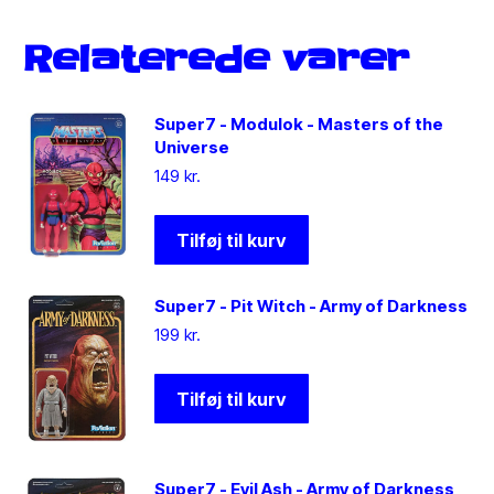
Relaterede varer
Super7 - Modulok - Masters of the
Universe
149
kr.
Tilføj til kurv
Super7 - Pit Witch - Army of Darkness
199
kr.
Tilføj til kurv
Super7 - Evil Ash - Army of Darkness