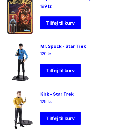
199
kr.
Tilføj til kurv
Mr. Spock - Star Trek
129
kr.
Tilføj til kurv
Kirk - Star Trek
129
kr.
Tilføj til kurv