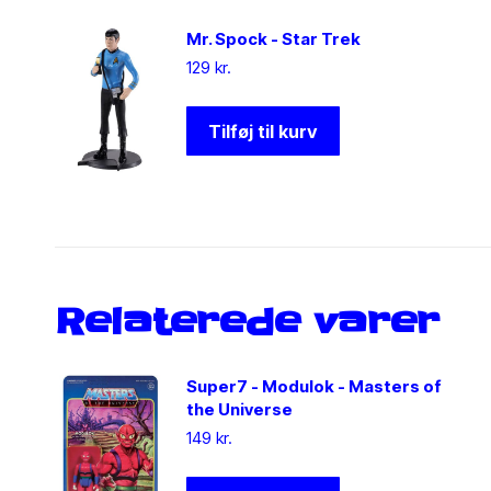
Mr. Spock - Star Trek
129
kr.
Tilføj til kurv
Relaterede varer
Super7 - Modulok - Masters of
the Universe
149
kr.