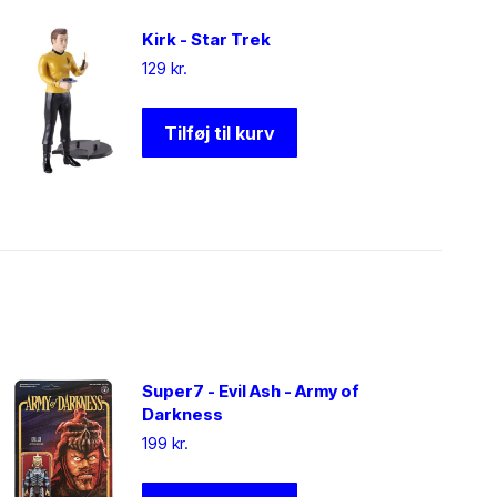
Kirk - Star Trek
129
kr.
Tilføj til kurv
Super7 - Evil Ash - Army of
Darkness
199
kr.