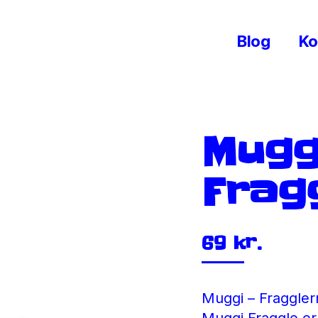
Blog
Ko
Muggi
Frag
69
kr.
Muggi – Fraggler