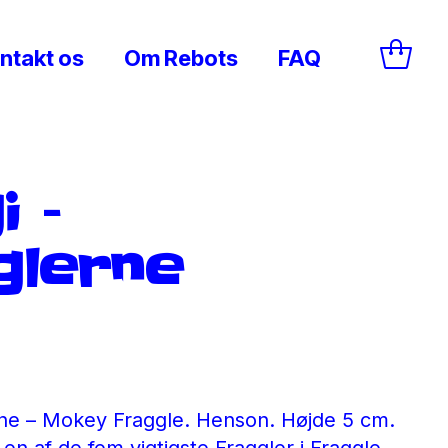
ntakt os
Om Rebots
FAQ
 –
glerne
ne – Mokey Fraggle. Henson. Højde 5 cm.