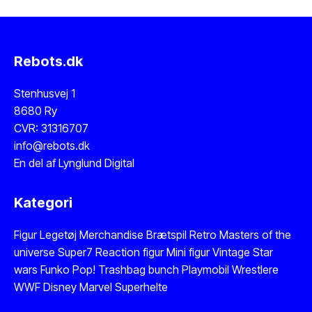
Rebots.dk
Stenhusvej 1
8680 Ry
CVR: 31316707
info@rebots.dk
En del af
Lynglund Digital
Kategori
Figur
Legetøj
Merchandise
Brætspil
Retro Masters of the
universe
Super7 Reaction figur
Mini figur
Vintage Star
wars
Funko Pop!
Trashbag bunch
Playmobil
Wrestlere
WWF
Disney
Marvel
Superhelte