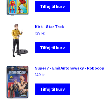
Tilføj til kurv
Kirk - Star Trek
129
kr.
Tilføj til kurv
Super7 - Emil Antonowsky - Robocop
149
kr.
Tilføj til kurv