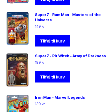
Super7 - Ram Man - Masters of the
Universe
149
kr.
Tilføj til kurv
Super7 - Pit Witch - Army of Darkness
199
kr.
Tilføj til kurv
Iron Man - Marvel Legends
139
kr.