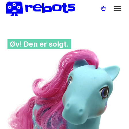
Øv! Den er solgt.