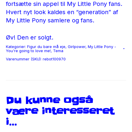
fortsætte sin appel til My Little Pony fans.
Hvert nyt look kaldes en “generation” af
My Little Pony samlere og fans.
Øv! Den er solgt.
Kategorier:
Figur du bare må eje
,
Girlpower
,
My Little Pony -
You're going to love me!
,
Tema
Varenummer (SKU):
rebot100970
Du kunne også
være interesseret
i…