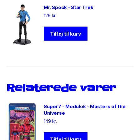
Mr. Spock - Star Trek
129
kr.
Tilføj til kurv
Relaterede varer
Super7 - Modulok - Masters of the
Universe
149
kr.
Tilføj til kurv