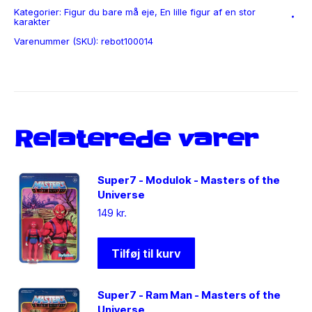
Kategorier:
Figur du bare må eje
,
En lille figur af en stor
karakter
Varenummer (SKU):
rebot100014
Relaterede varer
Super7 - Modulok - Masters of the
Universe
149
kr.
Tilføj til kurv
Super7 - Ram Man - Masters of the
Universe