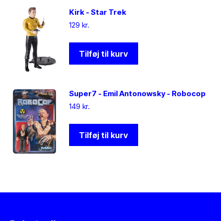
Kirk - Star Trek
129
kr.
Tilføj til kurv
Super7 - Emil Antonowsky - Robocop
149
kr.
Tilføj til kurv