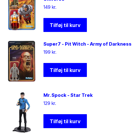
149
kr.
Tilføj til kurv
Super7 - Pit Witch - Army of Darkness
199
kr.
Tilføj til kurv
Mr. Spock - Star Trek
129
kr.
Tilføj til kurv