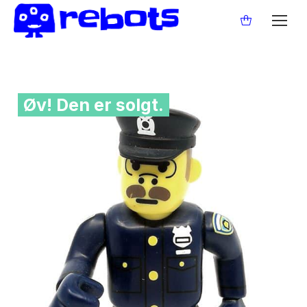
Øv! Den er solgt.