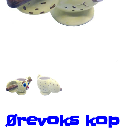
Ørevoks kop