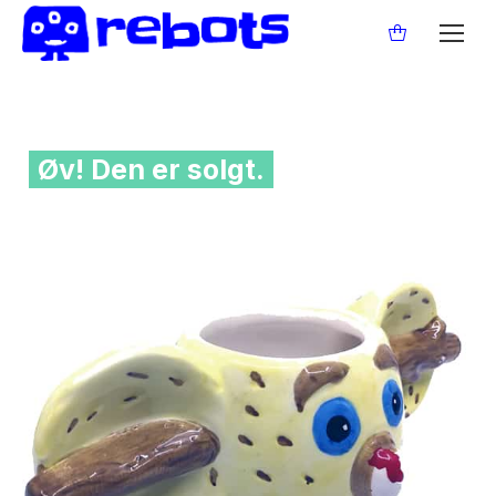
Øv! Den er solgt.