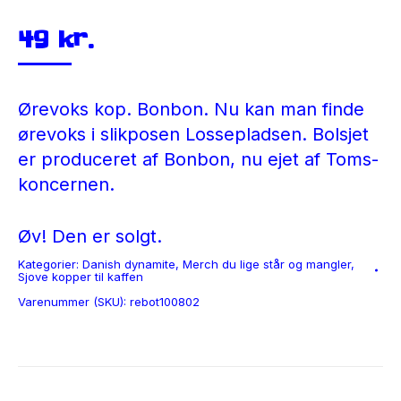
49
kr.
Ørevoks kop. Bonbon. Nu kan man finde
ørevoks i slikposen Lossepladsen. Bolsjet
er produceret af Bonbon, nu ejet af Toms-
koncernen.
Øv! Den er solgt.
Kategorier:
Danish dynamite
,
Merch du lige står og mangler
,
Sjove kopper til kaffen
Varenummer (SKU):
rebot100802