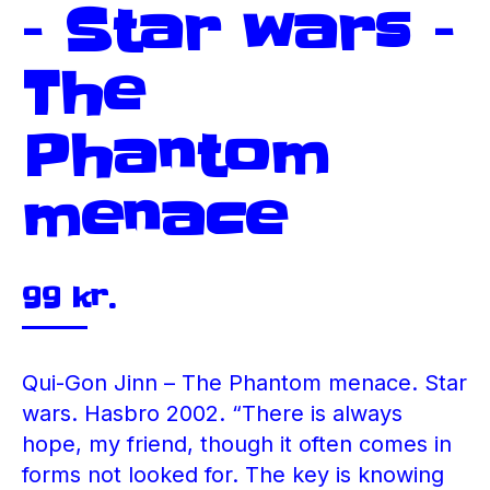
– Star wars –
The
Phantom
menace
99
kr.
Qui-Gon Jinn – The Phantom menace. Star
wars. Hasbro 2002. “There is always
hope, my friend, though it often comes in
forms not looked for. The key is knowing