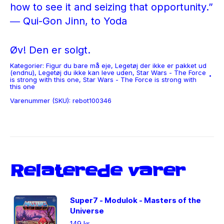
how to see it and seizing that opportunity.”
― Qui-Gon Jinn, to Yoda
Øv! Den er solgt.
Kategorier:
Figur du bare må eje
,
Legetøj der ikke er pakket ud
(endnu)
,
Legetøj du ikke kan leve uden
,
Star Wars - The Force
is strong with this one
,
Star Wars - The Force is strong with
this one
Varenummer (SKU):
rebot100346
Relaterede varer
Super7 - Modulok - Masters of the
Universe
149
kr.