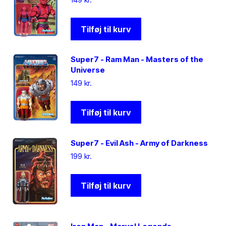
Tilføj til kurv
Super7 - Ram Man - Masters of the
Universe
149
kr.
Tilføj til kurv
Super7 - Evil Ash - Army of Darkness
199
kr.
Tilføj til kurv