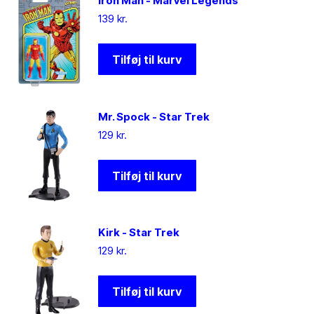
Iron Man - Marvel Legends
139
kr.
Tilføj til kurv
Mr. Spock - Star Trek
129
kr.
Tilføj til kurv
Kirk - Star Trek
129
kr.
Tilføj til kurv