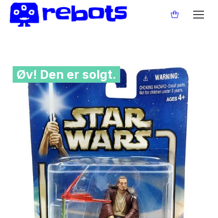
Øv! Den er solgt.