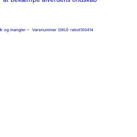
år og mangler
Varenummer (SKU):
rebot100414