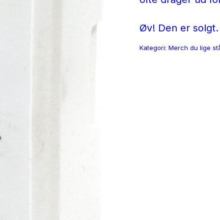
Øv! Den er solgt.
Kategori:
Merch du lige st