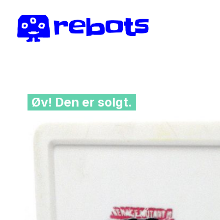
Øv! Den er solgt.