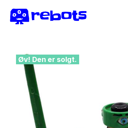
Øv! Den er solgt.