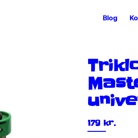
Blog
Ko
Trikl
Mast
univ
179
kr.