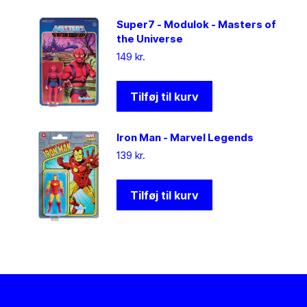
Super7 - Modulok - Masters of
the Universe
149
kr.
Tilføj til kurv
Iron Man - Marvel Legends
139
kr.
Tilføj til kurv