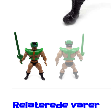
Relaterede varer