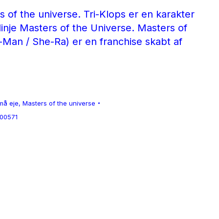
s of the universe. Tri-Klops er en karakter
slinje Masters of the Universe. Masters of
-Man / She-Ra) er en franchise skabt af
må eje
,
Masters of the universe
100571