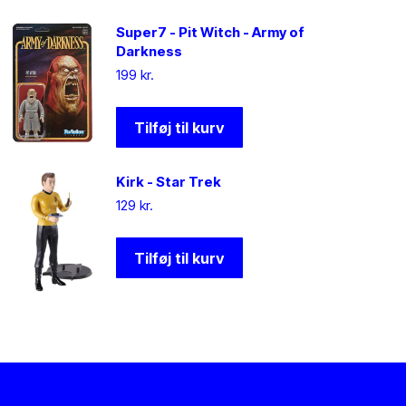
Super7 - Pit Witch - Army of
Darkness
199
kr.
Tilføj til kurv
Kirk - Star Trek
129
kr.
Tilføj til kurv