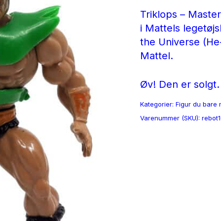
Triklops – Master
i Mattels legetøj
the Universe (He
Mattel.
Øv! Den er solgt.
Kategorier:
Figur du bare 
Varenummer (SKU):
rebot