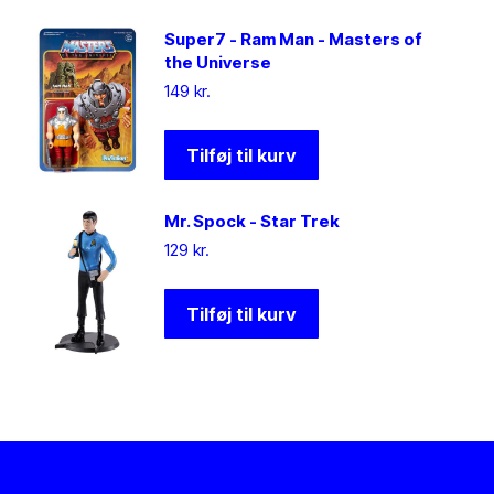
Super7 - Ram Man - Masters of
the Universe
149
kr.
Tilføj til kurv
Mr. Spock - Star Trek
129
kr.
Tilføj til kurv