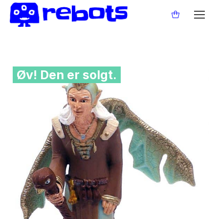
Øv! Den er solgt.