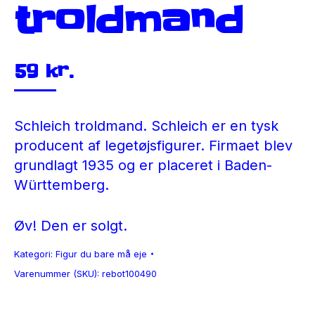
troldmand
59
kr.
Schleich troldmand. Schleich er en tysk
producent af legetøjsfigurer. Firmaet blev
grundlagt 1935 og er placeret i Baden-
Württemberg.
Øv! Den er solgt.
Kategori:
Figur du bare må eje
Varenummer (SKU):
rebot100490