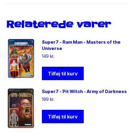
Relaterede varer
Super7 - Ram Man - Masters of the
Universe
149
kr.
Tilføj til kurv
Super7 - Pit Witch - Army of Darkness
199
kr.
Tilføj til kurv