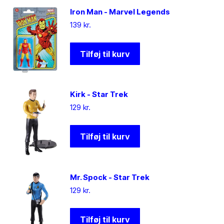
Iron Man - Marvel Legends
139
kr.
Tilføj til kurv
Kirk - Star Trek
129
kr.
Tilføj til kurv
Mr. Spock - Star Trek
129
kr.
Tilføj til kurv