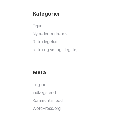
Kategorier
Figur
Nyheder og trends
Retro legetøj
Retro og vintage legetøj
Meta
Log ind
Indlægsfeed
Kommentarfeed
WordPress.org