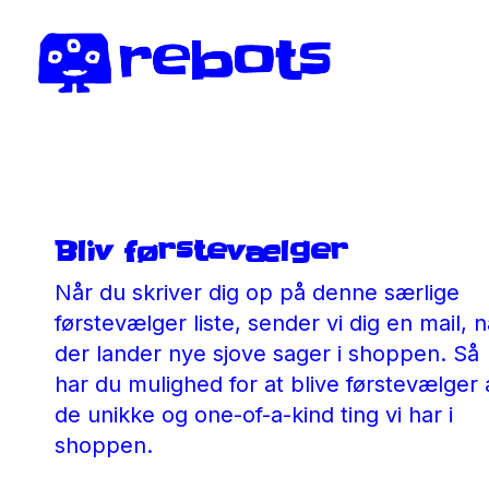
Bliv førstevælger
Når du skriver dig op på denne særlige
førstevælger liste, sender vi dig en mail, n
der lander nye sjove sager i shoppen. Så
har du mulighed for at blive førstevælger 
de unikke og one-of-a-kind ting vi har i
shoppen.