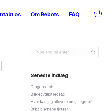
ntakt os
Om Rebots
FAQ
Search:
Seneste indlæg
Dragons Lair
Bæredygtigt legetøj
Hvor kan jeg aflevere brugt legetøj?
Bubbibjørnene figurer